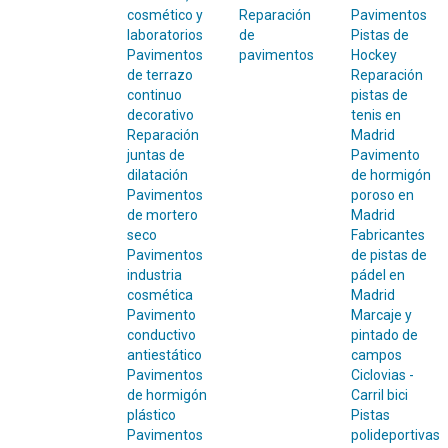
cosmético y
Reparación
Pavimentos
laboratorios
de
Pistas de
Pavimentos
pavimentos
Hockey
de terrazo
Reparación
continuo
pistas de
decorativo
tenis en
Reparación
Madrid
juntas de
Pavimento
dilatación
de hormigón
Pavimentos
poroso en
de mortero
Madrid
seco
Fabricantes
Pavimentos
de pistas de
industria
pádel en
cosmética
Madrid
Pavimento
Marcaje y
conductivo
pintado de
antiestático
campos
Pavimentos
Ciclovias -
de hormigón
Carril bici
plástico
Pistas
Pavimentos
polideportivas