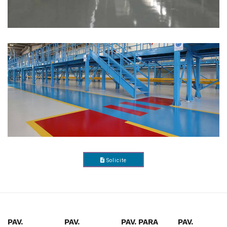
Solicite
Presupuesto
PAV.
PAV.
PAV. PARA
PAV.