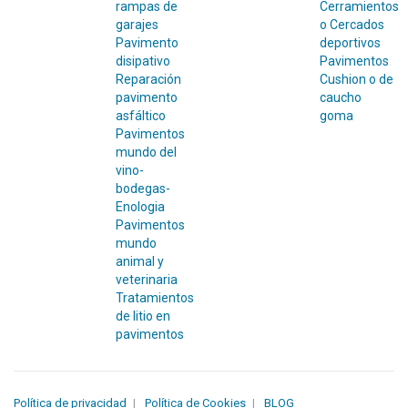
rampas de
Cerramientos
garajes
o Cercados
Pavimento
deportivos
disipativo
Pavimentos
Reparación
Cushion o de
pavimento
caucho
asfáltico
goma
Pavimentos
mundo del
vino-
bodegas-
Enologia
Pavimentos
mundo
animal y
veterinaria
Tratamientos
de litio en
pavimentos
Política de privacidad
Política de Cookies
BLOG