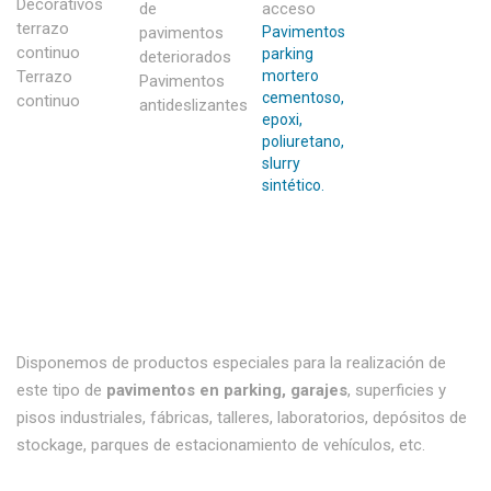
Decorativos
de
acceso
terrazo
pavimentos
Pavimentos
continuo
parking
deteriorados
Terrazo
mortero
Pavimentos
cementoso,
continuo
antideslizantes
epoxi,
poliuretano,
slurry
sintético.
Disponemos de productos especiales para la realización de
este tipo de
pavimentos en parking, garajes
, superficies y
pisos industriales, fábricas, talleres, laboratorios, depósitos de
stockage, parques de estacionamiento de vehículos, etc.