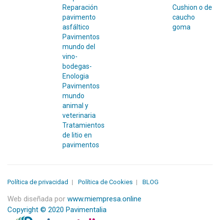
Reparación
Cushion o de
pavimento
caucho
asfáltico
goma
Pavimentos
mundo del
vino-
bodegas-
Enologia
Pavimentos
mundo
animal y
veterinaria
Tratamientos
de litio en
pavimentos
Política de privacidad
Política de Cookies
BLOG
Web diseñada por
www.miempresa.online
Copyright © 2020 Pavimentalia