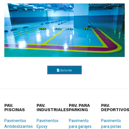
Solicite
Presupuesto
PAV.
PAV.
PAV. PARA
PAV.
PISCINAS
INDUSTRIALES
PARKING
DEPORTIVO
Pavimentos
Pavimentos
Pavimento
Pavimento
Antideslizantes
Epoxy
para garajes
para pistas