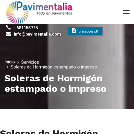
-
681155725
presupuesto!!
info@pavimentalia.com
Inicio
Servicios
Soleras de Hormigón estampado o impreso
Soleras de Hormigón
estampado o impreso
Soleras de Hormigón