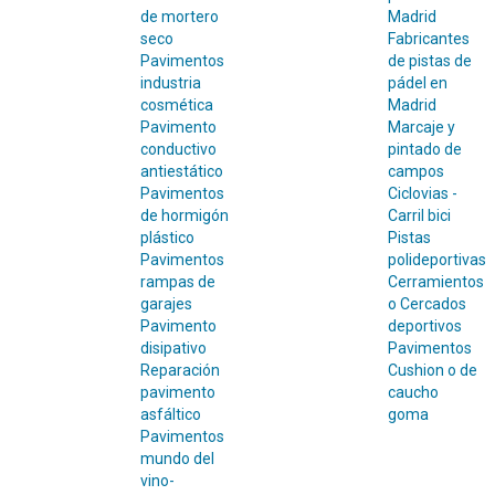
de mortero
Madrid
seco
Fabricantes
Pavimentos
de pistas de
industria
pádel en
cosmética
Madrid
Pavimento
Marcaje y
conductivo
pintado de
antiestático
campos
Pavimentos
Ciclovias -
de hormigón
Carril bici
plástico
Pistas
Pavimentos
polideportivas
rampas de
Cerramientos
garajes
o Cercados
Pavimento
deportivos
disipativo
Pavimentos
Reparación
Cushion o de
pavimento
caucho
asfáltico
goma
Pavimentos
mundo del
vino-