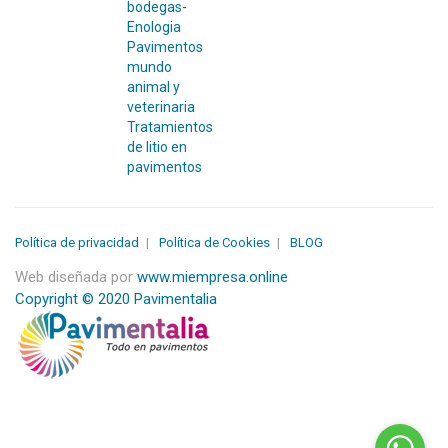
bodegas-
Enologia
Pavimentos
mundo
animal y
veterinaria
Tratamientos
de litio en
pavimentos
Política de privacidad
Política de Cookies
BLOG
Web diseñada por
www.miempresa.online
Copyright © 2020 Pavimentalia