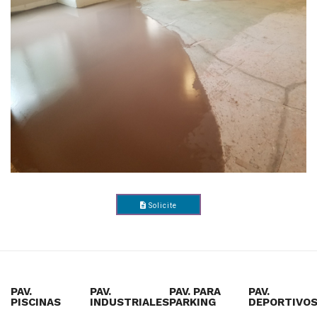
Solicite
Presupuesto
PAV.
PAV.
PAV. PARA
PAV.
PISCINAS
INDUSTRIALES
PARKING
DEPORTIVO