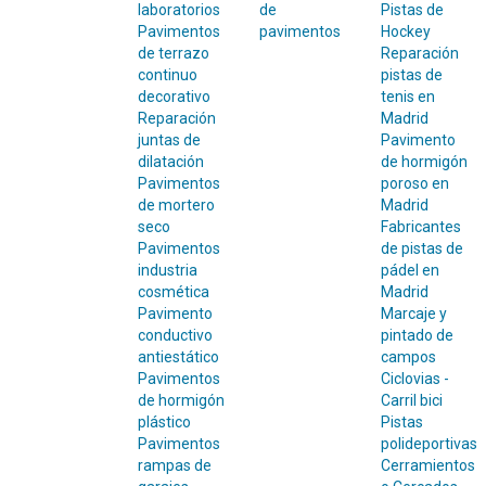
laboratorios
de
Pistas de
Pavimentos
pavimentos
Hockey
de terrazo
Reparación
continuo
pistas de
decorativo
tenis en
Reparación
Madrid
juntas de
Pavimento
dilatación
de hormigón
Pavimentos
poroso en
de mortero
Madrid
seco
Fabricantes
Pavimentos
de pistas de
industria
pádel en
cosmética
Madrid
Pavimento
Marcaje y
conductivo
pintado de
antiestático
campos
Pavimentos
Ciclovias -
de hormigón
Carril bici
plástico
Pistas
Pavimentos
polideportivas
rampas de
Cerramientos