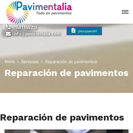
-
681155725
presupuesto!!
info@pavimentalia.com
Inicio
Servicios
Reparación de pavimentos
Reparación de pavimentos
Reparación de pavimentos